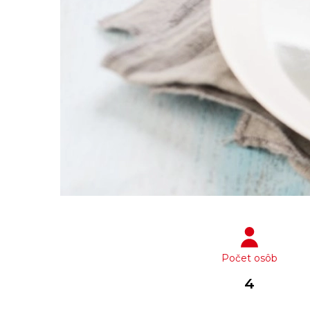
Počet osôb
4