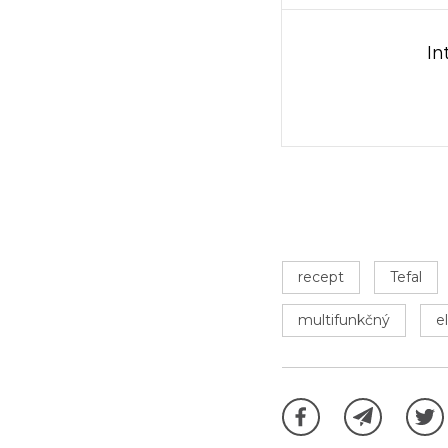
In
recept
Tefal
multifunkčný
e