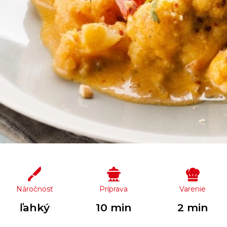
Náročnosť
Príprava
Varenie
ľahký
10 min
2 min