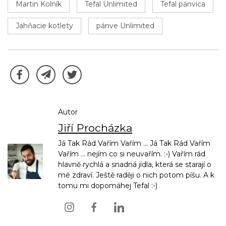
Martin Kolník
Tefal Unlimited
Tefal pánvica
Jahňacie kotlety
pánve Unlimited
Autor
Jiří Procházka
Já Tak Rád Vařím Vařím ... Já Tak Rád Vařím
Vařím ... nejím co si neuvařím. :-) Vařím rád
hlavně rychlá a snadná jídla, která se starají o
mé zdraví. Ještě raději o nich potom píšu. A k
tomu mi dopomáhej Tefal :-)