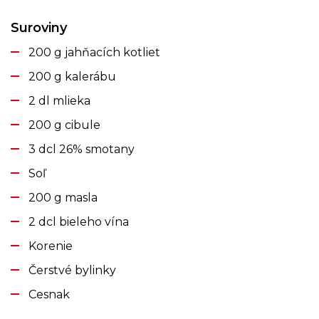
Suroviny
200 g jahňacích kotliet
200 g kalerábu
2 dl mlieka
200 g cibule
3 dcl 26% smotany
Soľ
200 g masla
2 dcl bieleho vína
Korenie
Čerstvé bylinky
Cesnak