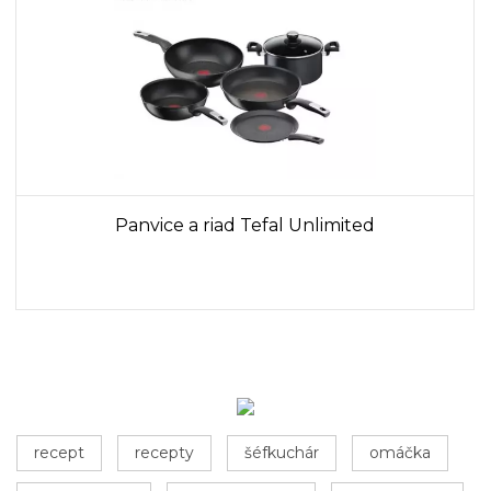
Panvice a riad Tefal Unlimited
recept
recepty
šéfkuchár
omáčka