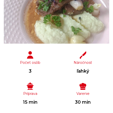
Počet osôb
Náročnosť
3
ľahký
Príprava
Varenie
15 min
30 min