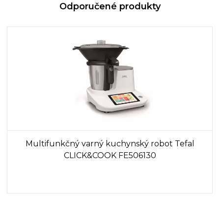
Odporučené produkty
Multifunkčný varný kuchynský robot Tefal
CLICK&COOK FE506130