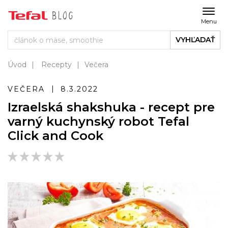
Menu
VYHĽADAŤ
Úvod
Recepty
Večera
VEČERA
8.3.2022
Izraelská shakshuka - recept pre
varný kuchynský robot Tefal
Click and Cook