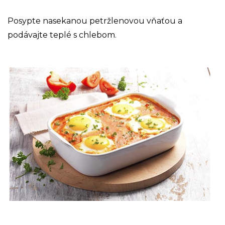
Posypte nasekanou petržlenovou vňaťou a
podávajte teplé s chlebom.