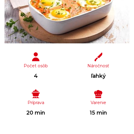
Počet osôb
Náročnosť
4
ľahký
Príprava
Varenie
20 min
15 min