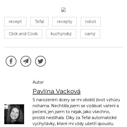
recept
Tefal
recepty
robot
Click and Cook
kuchynský
varný
Autor
Pavlína Vacková
S narozením dcery se mi obrátil život vzhůru
nohama. Nechtěla jsem se vzdávat vaření a
pečení, jen jsem to nějak, jako všechno,
prostě nestíhala. Díky za Tefal automatické
vychytávky, které mi vždy ušetří spoustu