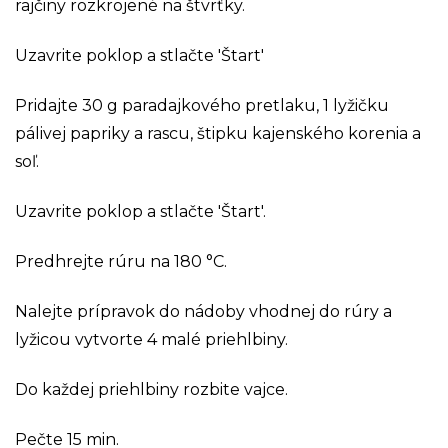
rajčiny rozkrojené na štvrťky.
Uzavrite poklop a stlačte 'Štart'
Pridajte 30 g paradajkového pretlaku, 1 lyžičku
pálivej papriky a rascu, štipku kajenského korenia a
soľ.
Uzavrite poklop a stlačte 'Štart'.
Predhrejte rúru na 180 °C.
Nalejte prípravok do nádoby vhodnej do rúry a
lyžicou vytvorte 4 malé priehlbiny.
Do každej priehlbiny rozbite vajce.
Pečte 15 min.