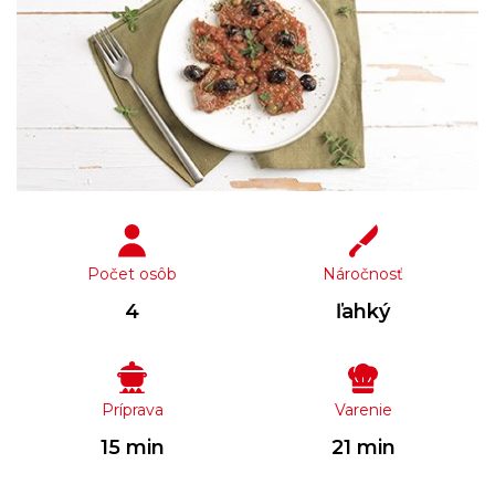
Počet osôb
Náročnosť
4
ľahký
Príprava
Varenie
15 min
21 min