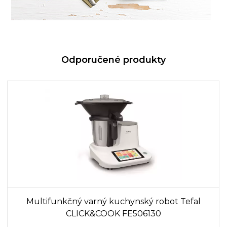
Odporučené produkty
Multifunkčný varný kuchynský robot Tefal
CLICK&COOK FE506130