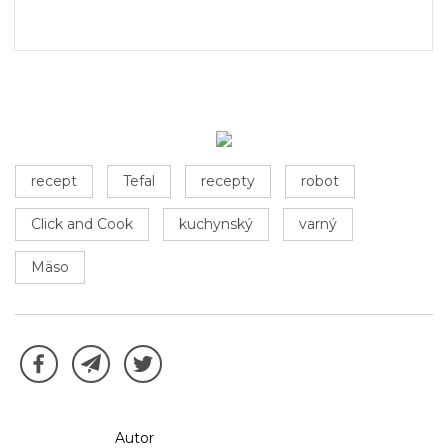
recept
Tefal
recepty
robot
Click and Cook
kuchynský
varný
Mäso
Autor