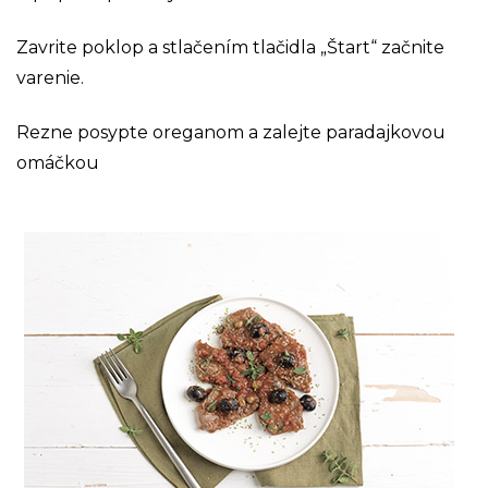
Zavrite poklop a stlačením tlačidla „Štart“ začnite
varenie.
Rezne posypte oreganom a zalejte paradajkovou
omáčkou