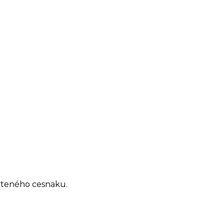
 drteného cesnaku.