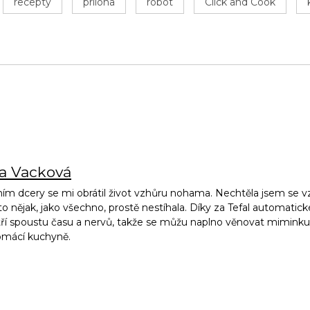
recepty
príloha
robot
Click and Cook
na Vacková
ím dcery se mi obrátil život vzhůru nohama. Nechtěla jsem se vz
to nějak, jako všechno, prostě nestíhala. Díky za Tefal automatic
ří spoustu času a nervů, takže se můžu naplno věnovat miminku, 
omácí kuchyně.