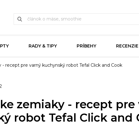
PTY
RADY & TIPY
PRÍBEHY
RECENZIE
- recept pre varný kuchynský robot Tefal Click and Cook
2
ke zemiaky - recept pre
ý robot Tefal Click and