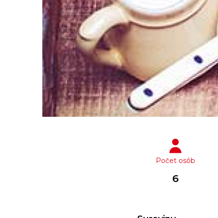
Počet osôb
6