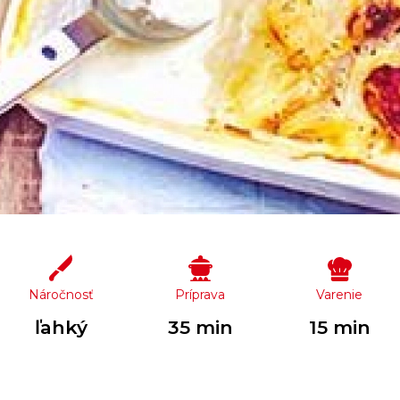
Náročnosť
Príprava
Varenie
ľahký
35 min
15 min