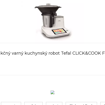
nkčný varný kuchynský robot Tefal CLICK&COOK 