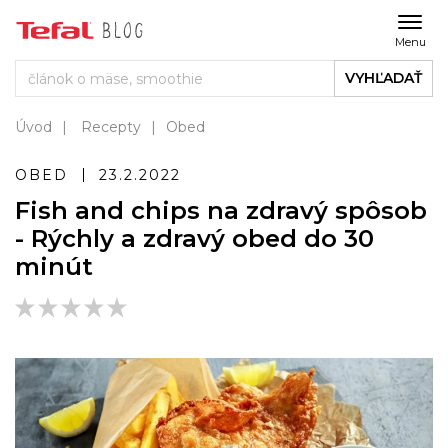
Menu
VYHĽADAŤ
Úvod
Recepty
Obed
OBED
23.2.2022
Fish and chips na zdravý spôsob
- Rýchly a zdravý obed do 30
minút