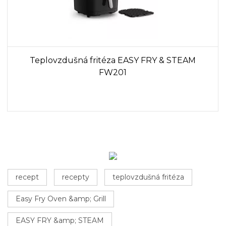
Teplovzdušná fritéza EASY FRY & STEAM
FW201
recept
recepty
teplovzdušná fritéza
Easy Fry Oven &amp; Grill
EASY FRY &amp; STEAM