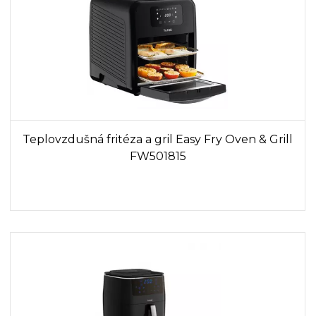
Teplovzdušná fritéza a gril Easy Fry Oven & Grill
FW501815