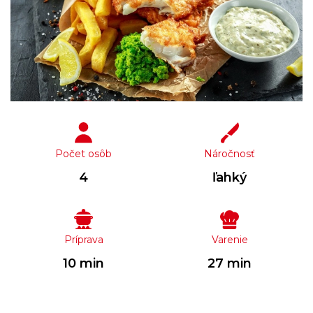
Počet osôb
Náročnosť
4
ľahký
Príprava
Varenie
10 min
27 min