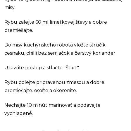
misy.
Rybu zalejte 60 ml limetkovej šťavy a dobre
premiešajte.
Do misy kuchynského robota vložte strúčik
cesnaku, chilli bez semiačok a čerstvý koriander.
Uzavrite poklop a stlačte "Štart".
Rybu polejte pripravenou zmesou a dobre
premiešajte. osoľte a okorenite.
Nechajte 10 minút marinovať a podávajte
vychladené.