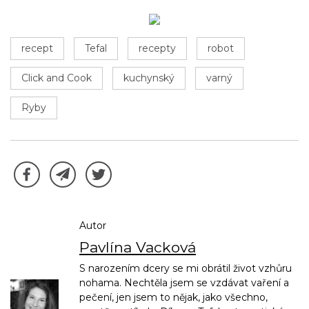
recept
Tefal
recepty
robot
Click and Cook
kuchynský
varný
Ryby
Autor
Pavlína Vacková
S narozením dcery se mi obrátil život vzhůru
nohama. Nechtěla jsem se vzdávat vaření a
pečení, jen jsem to nějak, jako všechno,