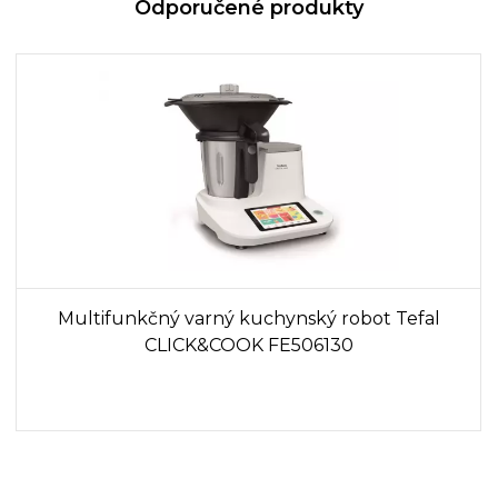
Odporučené produkty
Multifunkčný varný kuchynský robot Tefal
CLICK&COOK FE506130