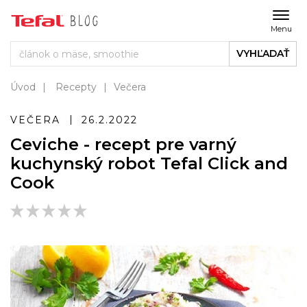
Menu
VYHĽADAŤ
Úvod
Recepty
Večera
VEČERA
26.2.2022
Ceviche - recept pre varný
kuchynský robot Tefal Click and
Cook