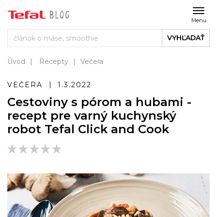
Menu
VYHĽADAŤ
Úvod
Recepty
Večera
VEČERA
1.3.2022
Cestoviny s pórom a hubami -
recept pre varný kuchynský
robot Tefal Click and Cook