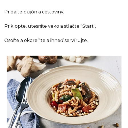
Pridajte bujón a cestoviny.
Priklopte, utesnite veko a stlačte "Štart".
Osoľte a okoreňte a ihneď servírujte.