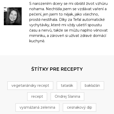
S narozením dcery se mi obrátil život vzhůru
nohama. Nechtěla jsem se vzdávat vaření a
pečení, jen jsem to nějak, jako všechno,
prostě nestíhala. Díky za Tefal automatické
vychytávky, které mi vždy ušetří spoustu
času a nervů, takže se můžu naplno věnovat
miminku, a zároveň si užívat zdravé domácí
kuchyně.
ŠTÍTKY PRE RECEPTY
vegetariánsky recept
tatarák
baklažán
recept
Ondrej Slanina
vysmážaná zelenina
cesnakový dip