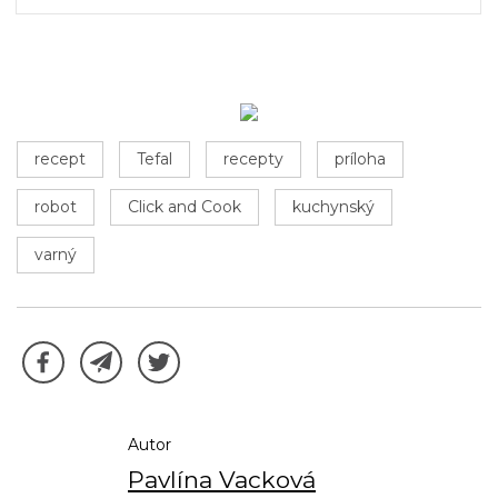
recept
Tefal
recepty
príloha
robot
Click and Cook
kuchynský
varný
Autor
Pavlína Vacková