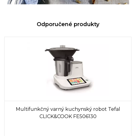
Odporučené produkty
Multifunkčný varný kuchynský robot Tefal
CLICK&COOK FE506130