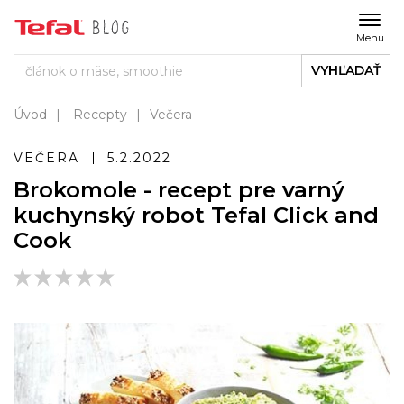
Menu
VYHĽADAŤ
Úvod
Recepty
Večera
VEČERA
5.2.2022
Brokomole - recept pre varný
kuchynský robot Tefal Click and
Cook