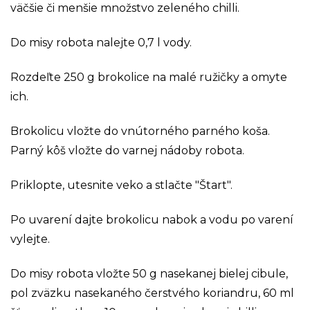
väčšie či menšie množstvo zeleného chilli.
Do misy robota nalejte 0,7 l vody.
Rozdeľte 250 g brokolice na malé ružičky a omyte
ich.
Brokolicu vložte do vnútorného parného koša.
Parný kôš vložte do varnej nádoby robota.
Priklopte, utesnite veko a stlačte "Štart".
Po uvarení dajte brokolicu nabok a vodu po varení
vylejte.
Do misy robota vložte 50 g nasekanej bielej cibule,
pol zväzku nasekaného čerstvého koriandru, 60 ml