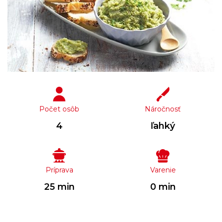
Počet osôb
Náročnosť
4
ľahký
Príprava
Varenie
25 min
0 min