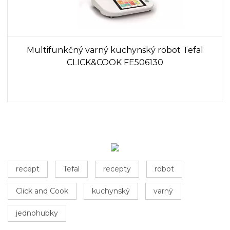
Multifunkčný varný kuchynský robot Tefal
CLICK&COOK FE506130
recept
Tefal
recepty
robot
Click and Cook
kuchynský
varný
jednohubky