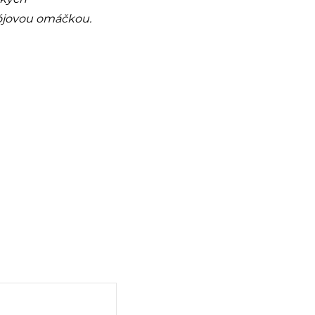
sójovou omáčkou.