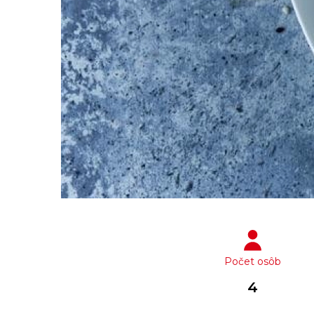
Počet osôb
4