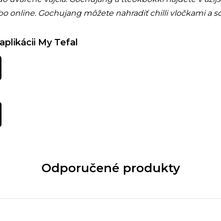
o online. Gochujang môžete nahradiť chilli vločkami a 
aplikácii My Tefal
Odporučené produkty