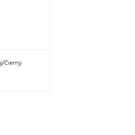
ný/Čierny