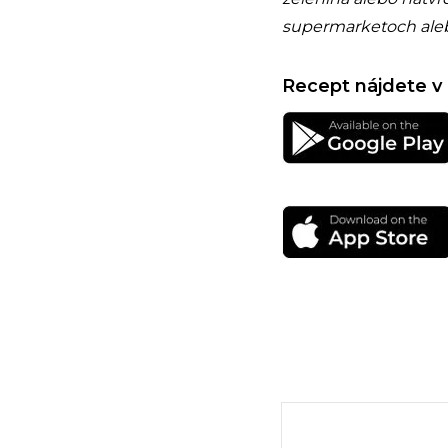
supermarketoch aleb
Recept nájdete v 