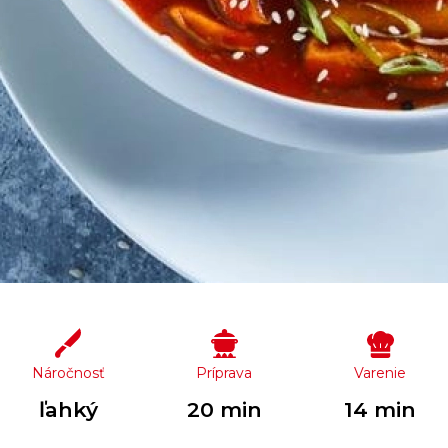
Náročnosť
Príprava
Varenie
ľahký
20 min
14 min