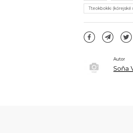
Tteokbokki (kórejské 
Autor
Soňa 