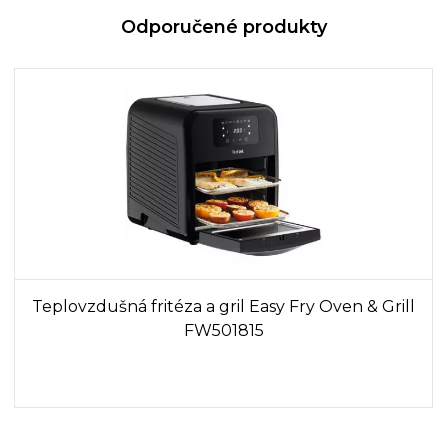
Odporučené produkty
Teplovzdušná fritéza a gril Easy Fry Oven & Grill
FW501815