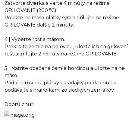
Zatvorte dvierka a varte 4 minúty na režime
GRILOVANIE (200 °C).
Položte na mäso plátky syra a grilujte na režime
GRILOVANIE ďalšie 2 minúty.
4 | Vyberte rošt s mäsom.
Prekrojte žemle na polovicu, uložte ich na grilovací
rošt a grilujte 2 minúty na režime GRILOVANIE.
5 | Natrite opečené žemle horčicou a uložte na ne
mäso.
Pridajte rukolu, plátky paradajky podľa chuti a
podávajte s hranolkami zo sladkých zemiakov.
Dobrú chuť!