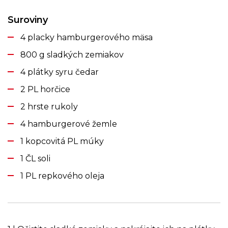
Suroviny
4 placky hamburgerového mäsa
800 g sladkých zemiakov
4 plátky syru čedar
2 PL horčice
2 hrste rukoly
4 hamburgerové žemle
1 kopcovitá PL múky
1 ČL soli
1 PL repkového oleja