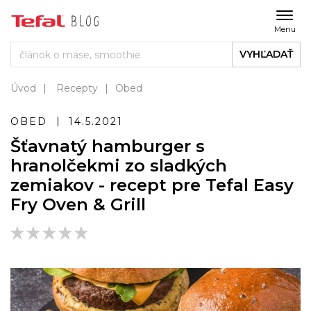
Menu
VYHĽADAŤ
Úvod
Recepty
Obed
OBED
14.5.2021
Šťavnatý hamburger s
hranolčekmi zo sladkých
zemiakov - recept pre Tefal Easy
Fry Oven & Grill