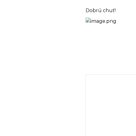
Dobrú chuť!