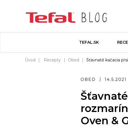
TEFAL.SK
RECE
Úvod
Recepty
Obed
Šťavnaté kačacia prs
OBED
14.5.2021
Šťavnaté
rozmarín
Oven & Gr