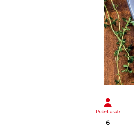
Počet osôb
6