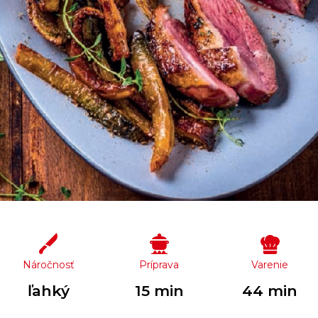
Náročnosť
Príprava
Varenie
ľahký
15 min
44 min