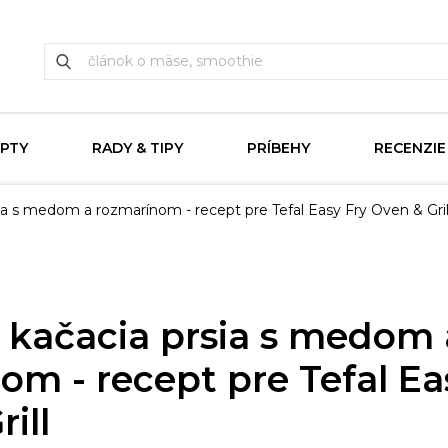
PTY
RADY & TIPY
PRÍBEHY
RECENZIE
ia s medom a rozmarínom - recept pre Tefal Easy Fry Oven & Gril
 kačacia prsia s medom 
om - recept pre Tefal Ea
ill