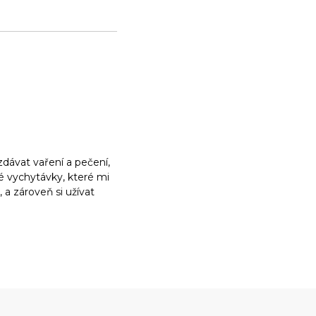
dávat vaření a pečení,
ké vychytávky, které mi
a zároveň si užívat