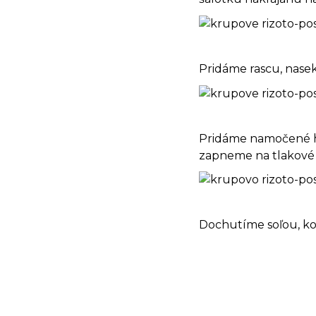
Pridáme rascu, nasek
Pridáme namočené hu
zapneme na tlakové 
Dochutíme soľou, k