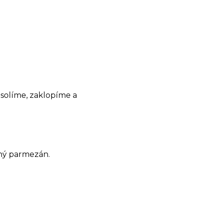
solíme, zaklopíme a
ný parmezán.