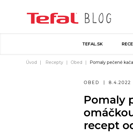
TEFAL.SK
RECE
Úvod
Recepty
Obed
Pomaly pečené kačac
OBED
8.4.2022
Pomaly p
omáčkou,
recept 