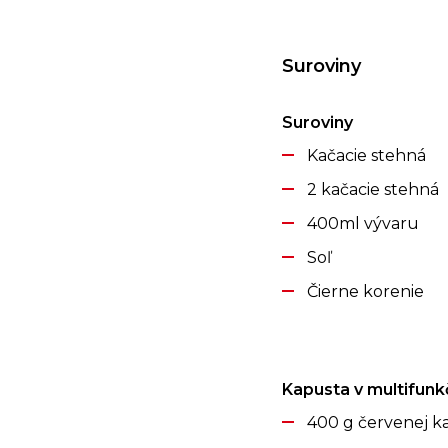
Suroviny
Suroviny
Kačacie stehná
2 kačacie stehná
400ml vývaru
Soľ
Čierne korenie
Kapusta v multifu
400 g červenej k