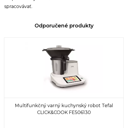
spracovávať.
Odporučené produkty
Multifunkčný varný kuchynský robot Tefal
CLICK&COOK FE506130