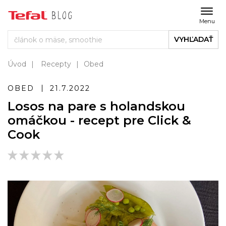
Menu
VYHĽADAŤ
Úvod
Recepty
Obed
OBED
21.7.2022
Losos na pare s holandskou
omáčkou - recept pre Click &
Cook