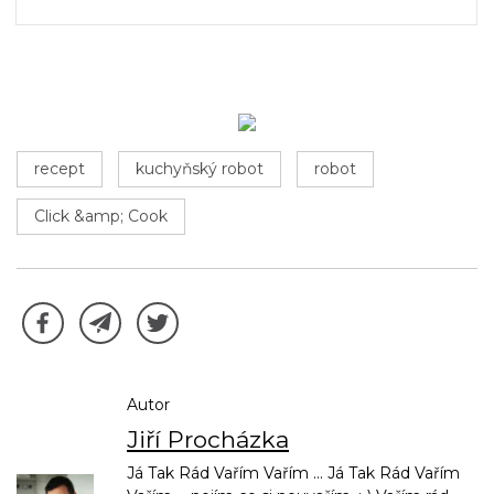
recept
kuchyňský robot
robot
Click &amp; Cook
Autor
Jiří Procházka
Já Tak Rád Vařím Vařím ... Já Tak Rád Vařím