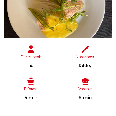
Počet osôb
Náročnosť
4
ľahký
Príprava
Varenie
5 min
8 min