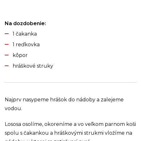
Na dozdobenie:
1 čakanka
1 reďkovka
kôpor
hráškové struky
Najprv nasypeme hrášok do nádoby a zalejeme
vodou.
Lososa osolíme, okoreníme a vo veľkom parnom koši
spolu s čakankou a hráškovými strukmi vložíme na