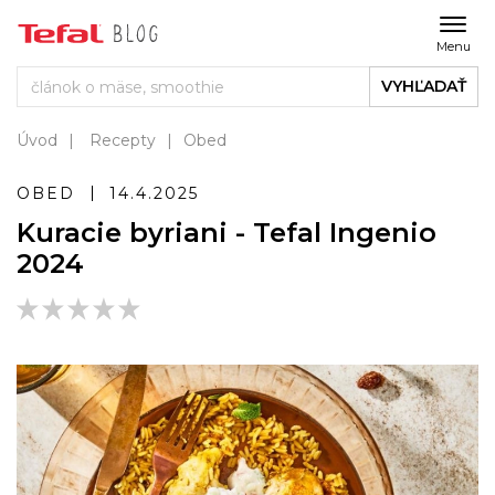
Menu
VYHĽADAŤ
Úvod
Recepty
Obed
OBED
14.4.2025
Kuracie byriani - Tefal Ingenio
2024