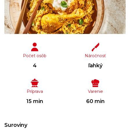
Počet osôb
Náročnosť
4
ľahký
Príprava
Varenie
15 min
60 min
Suroviny