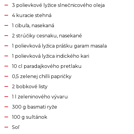
3 polievkové lyžice slnečnicového oleja
4 kuracie stehná
1 cibuľa, nasekaná
2 strúčiky cesnaku, nasekané
1 polievková lyžica prášku garam masala
1 polievková lyžica indického kari
10 cl paradajkového pretlaku
0,5 zelenej chilli papričky
2 bobkové listy
1 l zeleninového vývaru
300 g basmati ryže
100 g sultánok
Soľ