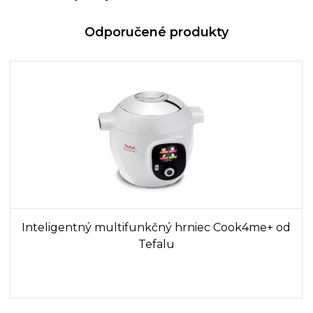
Odporučené produkty
Inteligentný multifunkčný hrniec Cook4me+ od
Tefalu