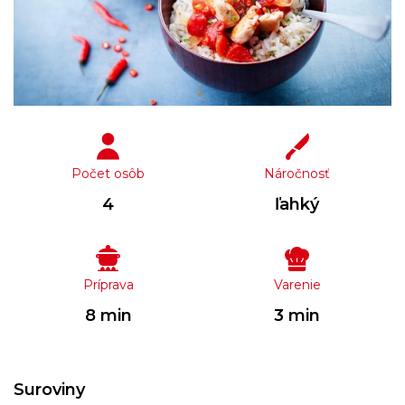
Počet osôb
Náročnosť
4
ľahký
Príprava
Varenie
8 min
3 min
Suroviny