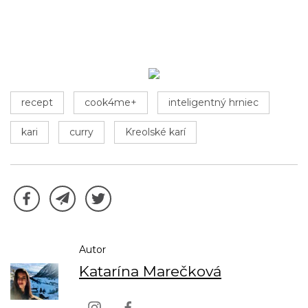
recept
cook4me+
inteligentný hrniec
kari
curry
Kreolské karí
Autor
Katarína Marečková