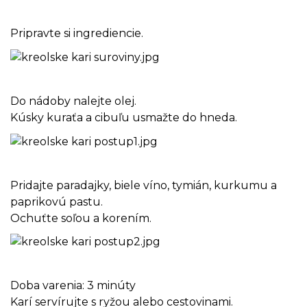
Pripravte si ingrediencie.
Do nádoby nalejte olej.
Kúsky kuraťa a cibuľu usmažte do hneda.
Pridajte paradajky, biele víno, tymián, kurkumu a
paprikovú pastu.
Ochuťte soľou a korením.
Doba varenia: 3 minúty
Karí servírujte s ryžou alebo cestovinami.