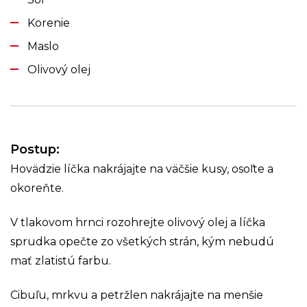
Korenie
Maslo
Olivový olej
Postup:
Hovädzie líčka nakrájajte na väčšie kusy, osoľte a
okoreňte.
V tlakovom hrnci rozohrejte olivový olej a líčka
sprudka opečte zo všetkých strán, kým nebudú
mať zlatistú farbu.
Cibuľu, mrkvu a petržlen nakrájajte na menšie