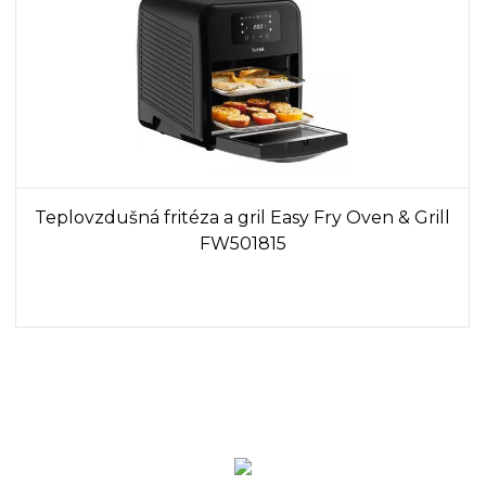
Teplovzdušná fritéza a gril Easy Fry Oven & Grill
FW501815