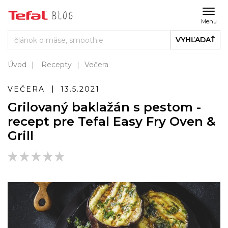
Menu
VYHĽADAŤ
Úvod
Recepty
Večera
VEČERA
13.5.2021
Grilovaný baklažán s pestom -
recept pre Tefal Easy Fry Oven &
Grill