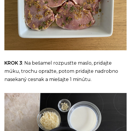
KROK 3
: Na bešamel rozpusťte maslo, pridajte
múku, trochu opražte, potom pridajte nadrobno
nasekaný cesnak a miešajte 1 minútu.