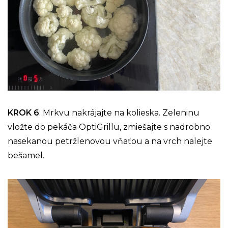
KROK 6
: Mrkvu nakrájajte na kolieska. Zeleninu
vložte do pekáča OptiGrillu, zmiešajte s nadrobno
nasekanou petržlenovou vňaťou a na vrch nalejte
bešamel.