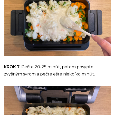
KROK 7
: Pečte 20-25 minút, potom posypte
zvyšným syrom a pečte ešte niekoľko minút.