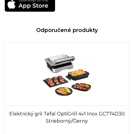
Odporučené produkty
Elektrický gril Tefal OptiGrill 4v1 Inox GC774D30
Strieborný/Čierny