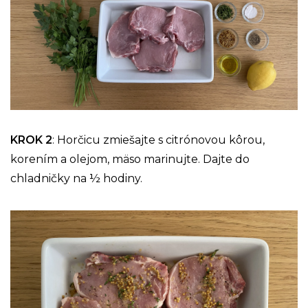
KROK 2
: Horčicu zmiešajte s citrónovou kôrou,
korením a olejom, mäso marinujte. Dajte do
chladničky na ½ hodiny.