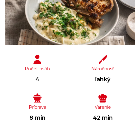
Počet osôb
Náročnosť
4
ľahký
Príprava
Varenie
8 min
42 min