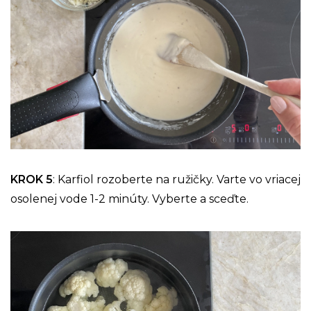
KROK 5
: Karfiol rozoberte na ružičky. Varte vo vriacej
osolenej vode 1-2 minúty. Vyberte a sceďte.