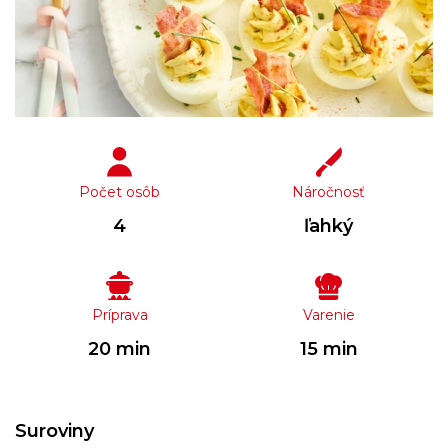
Počet osôb
Náročnosť
4
ľahký
Príprava
Varenie
20 min
15 min
Suroviny