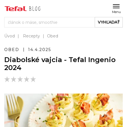
Menu
VYHĽADAŤ
Úvod
Recepty
Obed
OBED
14.4.2025
Diabolské vajcia - Tefal Ingenio
2024