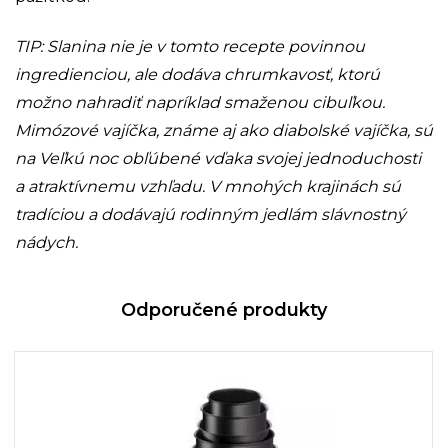
TIP: Slanina nie je v tomto recepte povinnou
ingredienciou, ale dodáva chrumkavosť, ktorú
možno nahradiť napríklad smaženou cibuľkou.
Mimózové vajíčka, známe aj ako diabolské vajíčka, sú
na Veľkú noc obľúbené vďaka svojej jednoduchosti
a atraktívnemu vzhľadu. V mnohých krajinách sú
tradíciou a dodávajú rodinným jedlám slávnostný
nádych.
Odporučené produkty