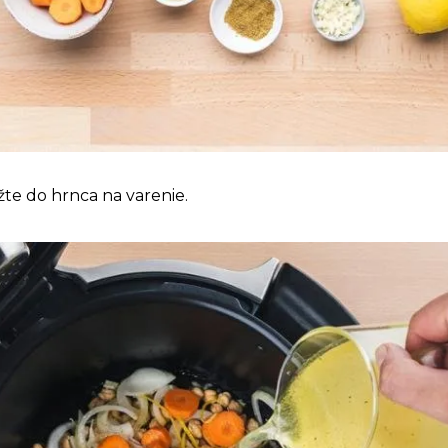
žte do hrnca na varenie.