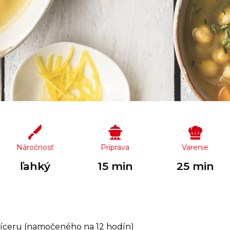
Náročnosť
Príprava
Varenie
ľahký
15 min
25 min
íceru (namočeného na 12 hodín)