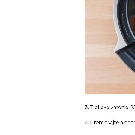
3. Tlakové varenie: 2
4. Premiešajte a podá