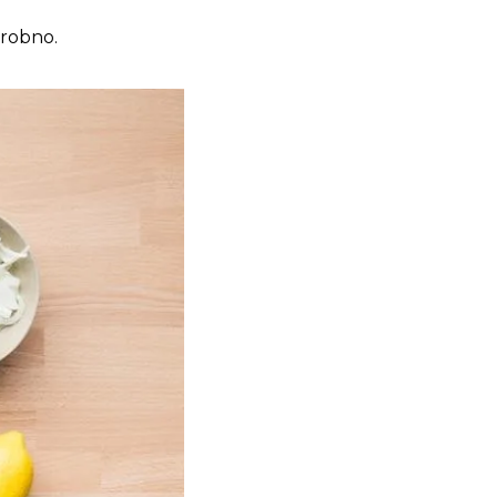
drobno.