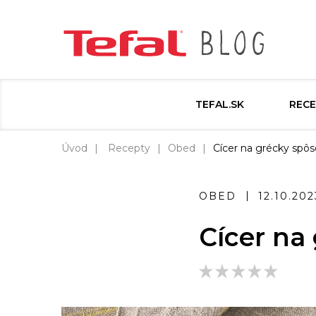
TEFAL.SK
RECE
Úvod
Recepty
Obed
Cícer na grécky spô
OBED
12.10.202
Cícer na