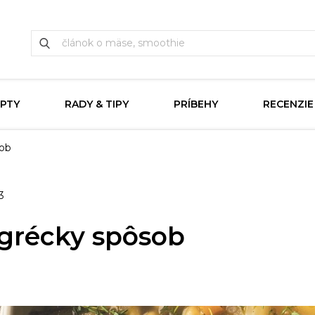
PTY
RADY & TIPY
PRÍBEHY
RECENZIE
sob
3
 grécky spôsob