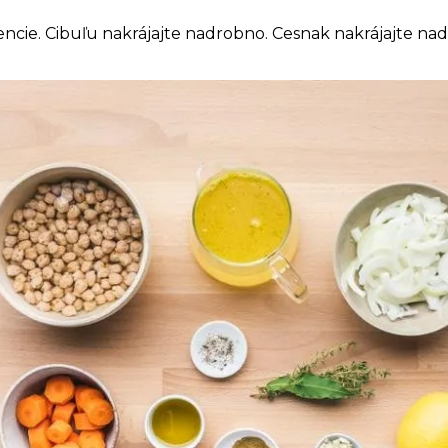
diencie. Cibuľu nakrájajte nadrobno. Cesnak nakrájajte na