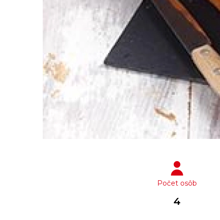
Počet osôb
4