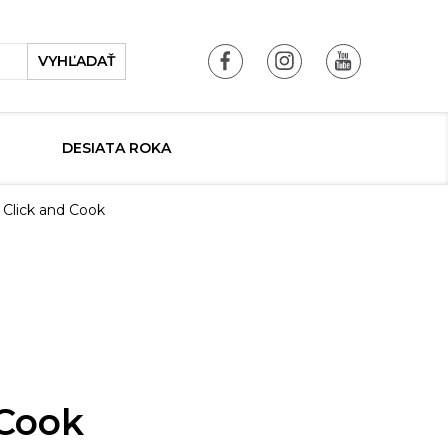
VYHĽADAŤ
DESIATA ROKA
 Click and Cook
 Cook