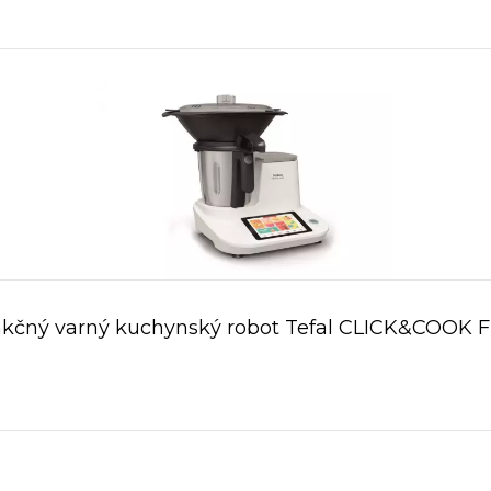
nkčný varný kuchynský robot Tefal CLICK&COOK 