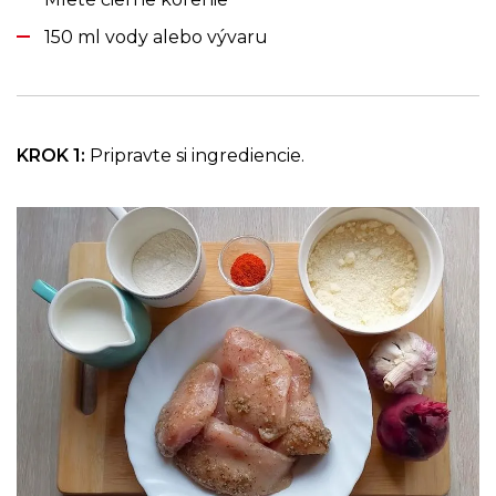
150 ml vody alebo vývaru
KROK 1:
Pripravte si ingrediencie.