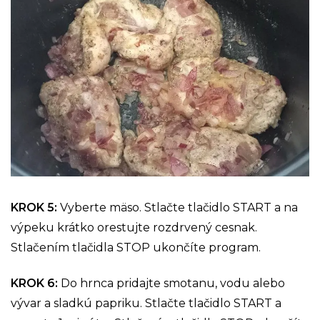
KROK 5:
Vyberte mäso. Stlačte tlačidlo START a na
výpeku krátko orestujte rozdrvený cesnak.
Stlačením tlačidla STOP ukončíte program.
KROK 6:
Do hrnca pridajte smotanu, vodu alebo
vývar a sladkú papriku. Stlačte tlačidlo START a