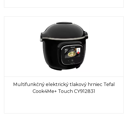
Multifunkčný elektrický tlakový hrniec Tefal
Cook4Me+ Touch CY912831