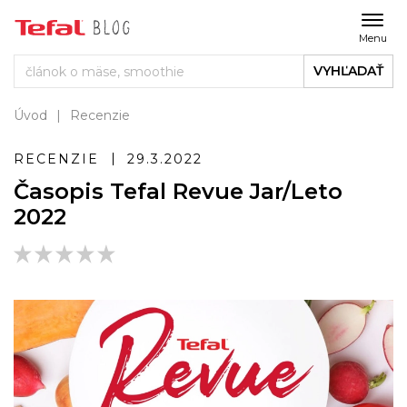
Menu
VYHĽADAŤ
Úvod
Recenzie
RECENZIE
29.3.2022
Časopis Tefal Revue Jar/Leto
2022