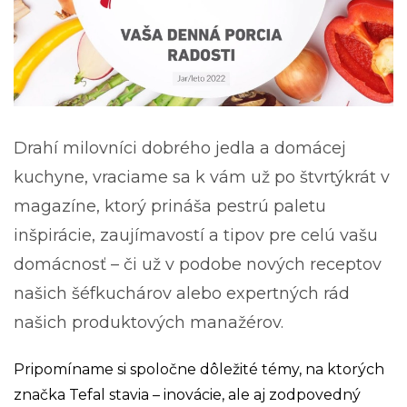
Drahí milovníci dobrého jedla a domácej
kuchyne, vraciame sa k vám už po štvrtýkrát v
magazíne, ktorý prináša pestrú paletu
inšpirácie, zaujímavostí a tipov pre celú vašu
domácnosť – či už v podobe nových receptov
našich šéfkuchárov alebo expertných rád
našich produktových manažérov.
Pripomíname si spoločne dôležité témy, na ktorých
značka Tefal stavia – inovácie, ale aj zodpovedný