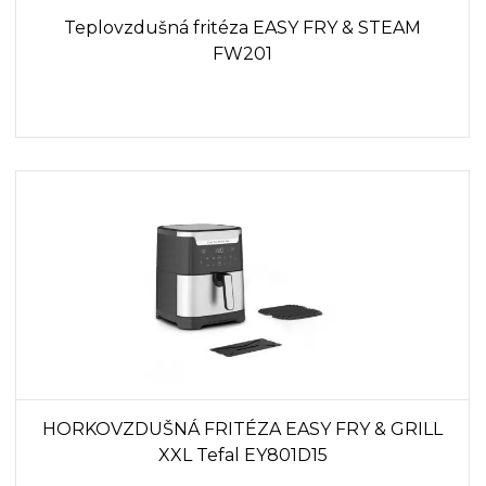
Teplovzdušná fritéza EASY FRY & STEAM
FW201
HORKOVZDUŠNÁ FRITÉZA EASY FRY & GRILL
XXL Tefal EY801D15