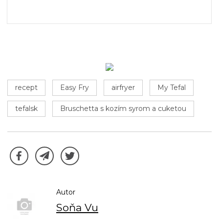
recept
Easy Fry
airfryer
My Tefal
tefalsk
Bruschetta s kozím syrom a cuketou
Autor
Soňa Vu