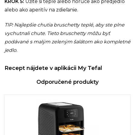
KROK 5
:
Užite si teplé alebo horúce ako predjedlo
alebo ako aperitív na zdieľanie.
TIP: Najlepšie chutia bruschetty teplé, aby ste plne
vychutnali chute. Tieto bruschetty môžu byť
podávané s malým zeleným šalátom ako kompletné
jedlo.
Recept nájdete v aplikácii My Tefal
Odporučené produkty