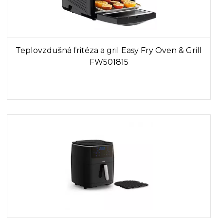
Teplovzdušná fritéza a gril Easy Fry Oven & Grill
FW501815