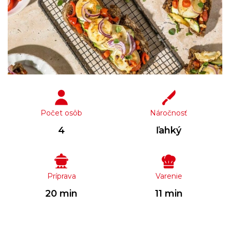
Počet osôb
Náročnosť
4
ľahký
Príprava
Varenie
20 min
11 min