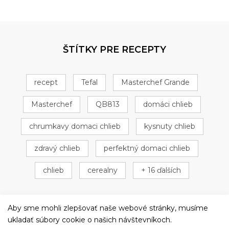
ŠTÍTKY PRE RECEPTY
recept
Tefal
Masterchef Grande
Masterchef
QB813
domáci chlieb
chrumkavy domaci chlieb
kysnuty chlieb
zdravý chlieb
perfektný domaci chlieb
chlieb
cerealny
+ 16 ďalších
Aby sme mohli zlepšovať naše webové stránky, musíme
ukladať súbory cookie o našich návštevníkoch.